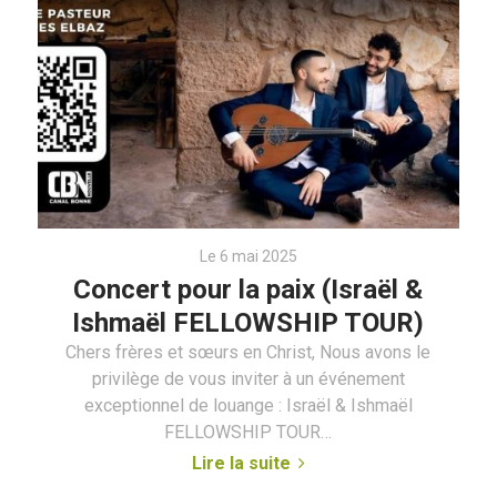
Le 6 mai 2025
Concert pour la paix (Israël &
Ishmaël FELLOWSHIP TOUR)
Chers frères et sœurs en Christ, Nous avons le
privilège de vous inviter à un événement
exceptionnel de louange : Israël & Ishmaël
FELLOWSHIP TOUR…
Lire la suite