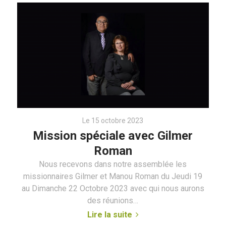
Le 15 octobre 2023
Mission spéciale avec Gilmer
Roman
Nous recevons dans notre assemblée les
missionnaires Gilmer et Manou Roman du Jeudi 19
au Dimanche 22 Octobre 2023 avec qui nous aurons
des réunions…
Lire la suite