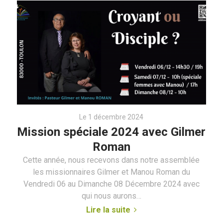
Le 1 décembre 2024
Mission spéciale 2024 avec Gilmer
Roman
Cette année, nous recevons dans notre assemblée
les missionnaires Gilmer et Manou Roman du
Vendredi 06 au Dimanche 08 Décembre 2024 avec
qui nous aurons…
Lire la suite